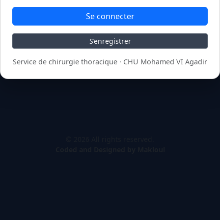
Se connecter
S’enregistrer
Service de chirurgie thoracique · CHU Mohamed VI Agadir
© 2026 All rights reserved.
Coded and Designed by Makloul