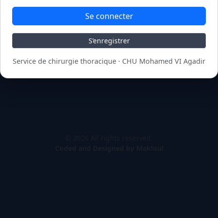
Se connecter
S’enregistrer
Service de chirurgie thoracique · CHU Mohamed VI Agadir
© 2026 All rights reserved.
Coded and Designed by Makloul